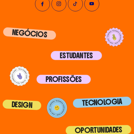
NEGÓCIOS
ESTUDANTES
PROFISSÕES
TECNOLOGIA
DESIGN
OPORTUNIDADES