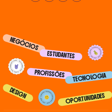
NEGÓCIOS
ESTUDANTES
PROFISSÕES
TECNOLOGIA
DESIGN
OPORTUNIDADES