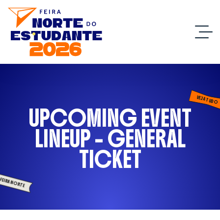
VEJA TUDO
UPCOMING EVENT
LINEUP – GENERAL
TICKET
FEIRA NORTE