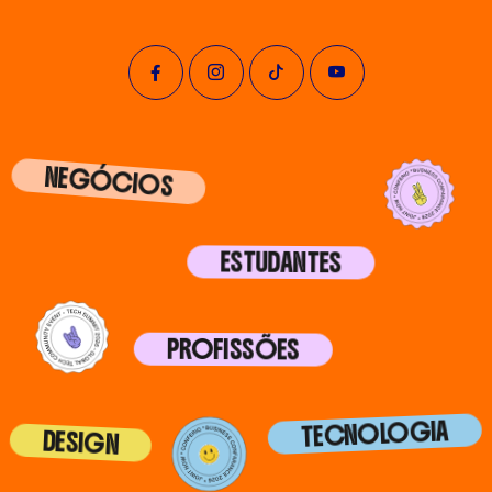
NEGÓCIOS
ESTUDANTES
PROFISSÕES
TECNOLOGIA
DESIGN