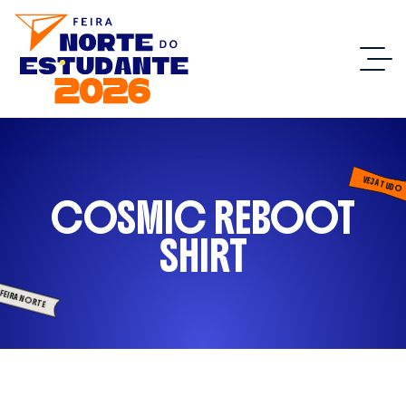
VEJA TUDO
COSMIC REBOOT
SHIRT
FEIRA NORTE