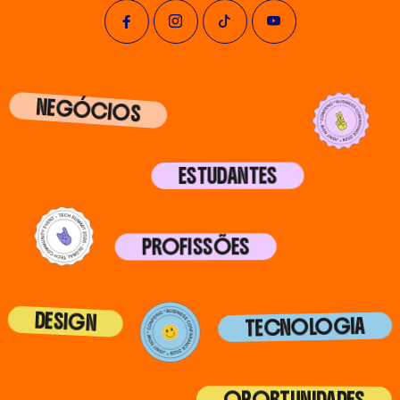
NEGÓCIOS
ESTUDANTES
PROFISSÕES
DESIGN
TECNOLOGIA
OPORTUNIDADES