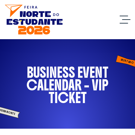
VEJA TUDO
BUSINESS EVENT
CALENDAR – VIP
TICKET
FEIRA NORTE