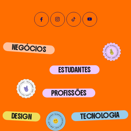
NEGÓCIOS
ESTUDANTES
PROFISSÕES
TECNOLOGIA
DESIGN