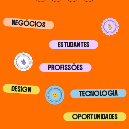
NEGÓCIOS
ESTUDANTES
PROFISSÕES
DESIGN
TECNOLOGIA
OPORTUNIDADES