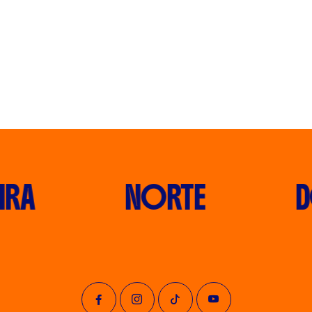
RA
NORTE
D