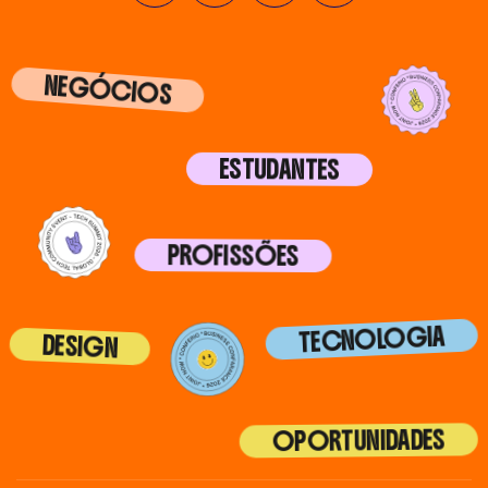
NEGÓCIOS
ESTUDANTES
PROFISSÕES
TECNOLOGIA
DESIGN
OPORTUNIDADES