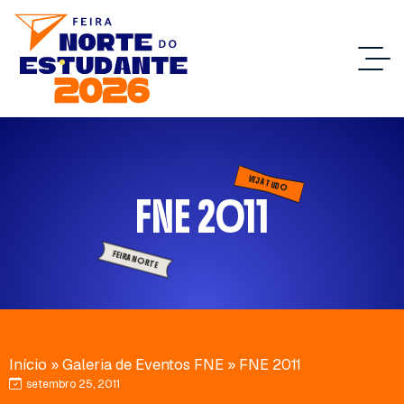
VEJA TUDO
FNE 2011
FEIRA NORTE
Início
»
Galeria de Eventos FNE
»
FNE 2011
setembro 25, 2011